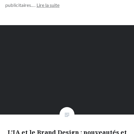
publicitaires.…
Lire la suite
L’IA et le Brand Design : nouveautés et